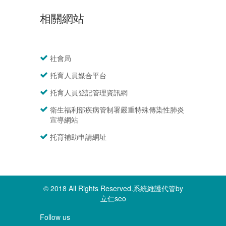
相關網站
社會局
托育人員媒合平台
托育人員登記管理資訊網
衛生福利部疾病管制署嚴重特殊傳染性肺炎
宣導網站
托育補助申請網址
© 2018 All Rights Reserved.系統維護代管by
立仁seo
Follow us