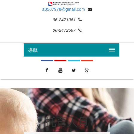
a3507978@gmail.com
06-2471061
06-2472587
導航
托育人員