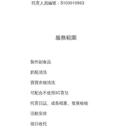
托育人員編號：S103010563
服務範圍
製作副食品
奶瓶清洗
寶寶衣物清洗
可配合不使用3C育兒
托育日誌、成長檔案、發展檢核
活動安排
假日收托