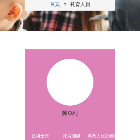
首頁
托育人員
陳O利
技術士證
托育訓練
專業人員訓練結