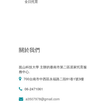
全日托育
關於我們
崑山科技大學 主辦的臺南市第二區居家托育服
務中心.
700台南市中西區永福路二段81巷1號3樓
06-2471061
a3507978@gmail.com