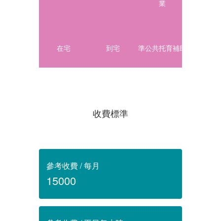
業
在宅
到宅
準公共托育補助
收費標準
參考收費 / 每月
15000