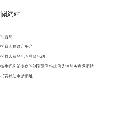
相關網站
社會局
托育人員媒合平台
托育人員登記管理資訊網
衛生福利部疾病管制署嚴重特殊傳染性肺炎宣導網站
托育補助申請網址
Follow us