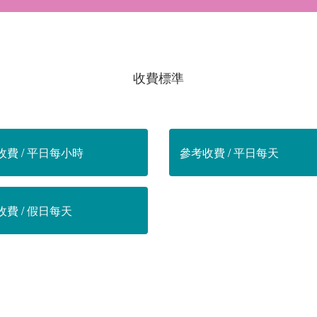
收費標準
收費 / 平日每小時
參考收費 / 平日每天
費 / 假日每天