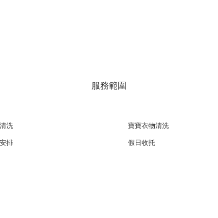
服務範圍
清洗
寶寶衣物清洗
安排
假日收托