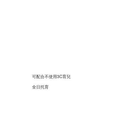
可配合不使用3C育兒
全日托育