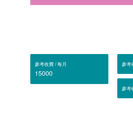
參考收費 / 每月
參考
15000
參考收