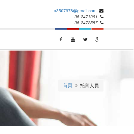
a3507978@gmail.com
06-2471061
06-2472587
首頁
托育人員