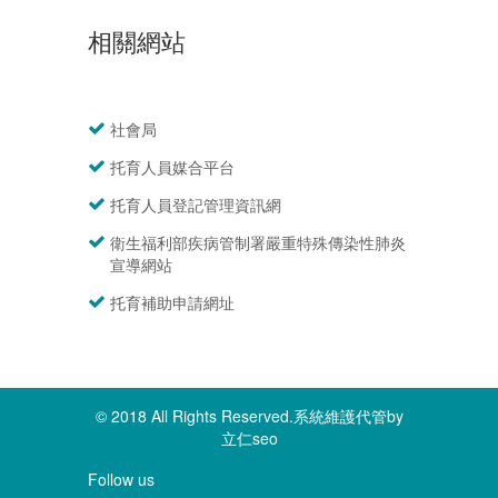
相關網站
社會局
托育人員媒合平台
托育人員登記管理資訊網
衛生福利部疾病管制署嚴重特殊傳染性肺炎
宣導網站
托育補助申請網址
© 2018 All Rights Reserved.系統維護代管by
立仁seo
Follow us