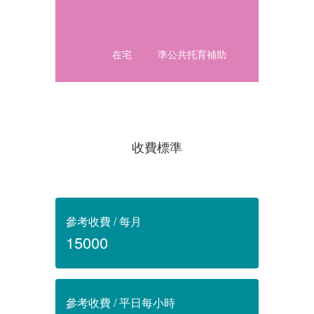
在宅
準公共托育補助
收費標準
參考收費 / 每月
15000
參考收費 / 平日每小時