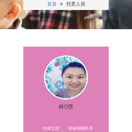
首頁
托育人員
林O慧
技術士證
幼保相關科系