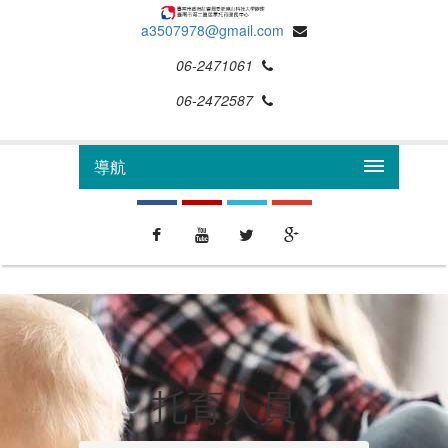
a3507978@gmail.com
06-2471061
06-2472587
導航
托育人員