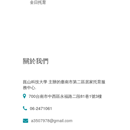
全日托育
關於我們
崑山科技大學 主辦的臺南市第二區居家托育服
務中心.
700台南市中西區永福路二段81巷1號3樓
06-2471061
a3507978@gmail.com