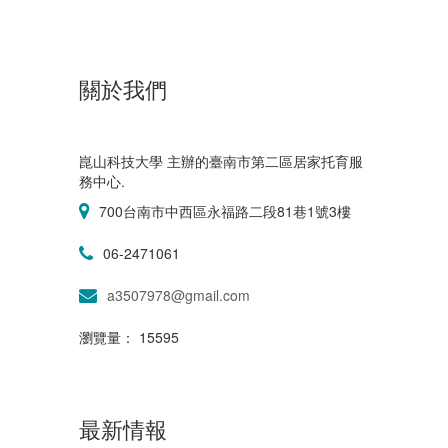
關於我們
崑山科技大學 主辦的臺南市第二區居家托育服
務中心.
700台南市中西區永福路二段81巷1號3樓
06-2471061
a3507978@gmail.com
瀏覽量： 15595
最新情報