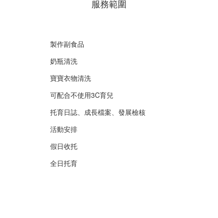
服務範圍
製作副食品
奶瓶清洗
寶寶衣物清洗
可配合不使用3C育兒
托育日誌、成長檔案、發展檢核
活動安排
假日收托
全日托育