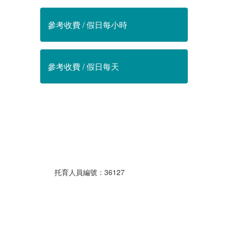
參考收費 / 假日每小時
參考收費 / 假日每天
托育人員編號：36127