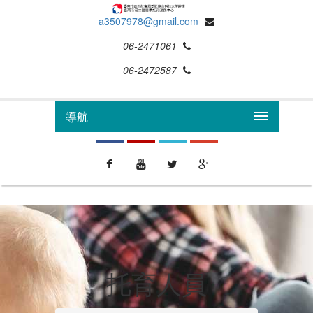
a3507978@gmail.com
06-2471061
06-2472587
導航
托育人員